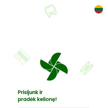
Prisijunk ir
pradėk kelionę!