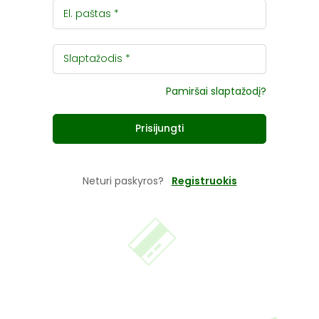
El. paštas
Slaptažodis
Pamiršai slaptažodį?
Prisijungti
Neturi paskyros?
Registruokis